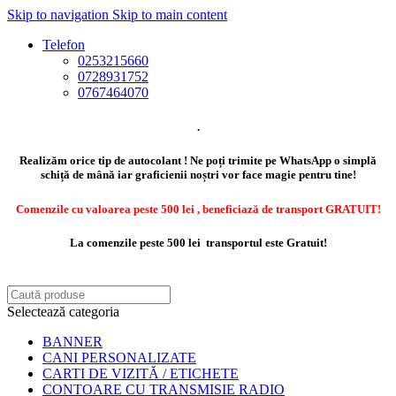
Skip to navigation
Skip to main content
Telefon
0253215660
0728931752
0767464070
.
Realizăm orice tip de autocolant ! Ne poți trimite pe WhatsApp o simplă
schiță de mână iar graficienii noștri vor face magie pentru tine!
Comenzile cu valoarea peste 500 lei , beneficiază de transport GRATUIT!
La comenzile peste 500 lei transportul este Gratuit!
Selectează categoria
BANNER
CANI PERSONALIZATE
CARTI DE VIZITĂ / ETICHETE
CONTOARE CU TRANSMISIE RADIO