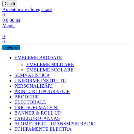
Caută
Autentificare / Înregistrare
0
0
0,00
lei
Meniu
0
0
Categorii
EMBLEME BRODATE
EMBLEME MILITARE
EMBLEME SCOLARE
SEMNALISTICĂ
UNIFORME INSTITUȚII
PERSONALIZĂRI
PRINTURI TIPOGRAFICE
BRODERIE
ELECTORALE
TRICOURI MALFINI
BANNER & ROLL UP
TABLOURI CANVAS
APOMETRE CU TRANSMISIE RADIO
ECHIPAMENTE ELECTRA