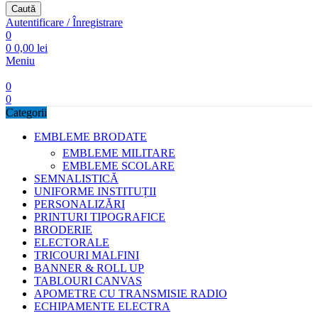
Caută
Autentificare / Înregistrare
0
0
0,00
lei
Meniu
0
0
Categorii
EMBLEME BRODATE
EMBLEME MILITARE
EMBLEME SCOLARE
SEMNALISTICĂ
UNIFORME INSTITUȚII
PERSONALIZĂRI
PRINTURI TIPOGRAFICE
BRODERIE
ELECTORALE
TRICOURI MALFINI
BANNER & ROLL UP
TABLOURI CANVAS
APOMETRE CU TRANSMISIE RADIO
ECHIPAMENTE ELECTRA