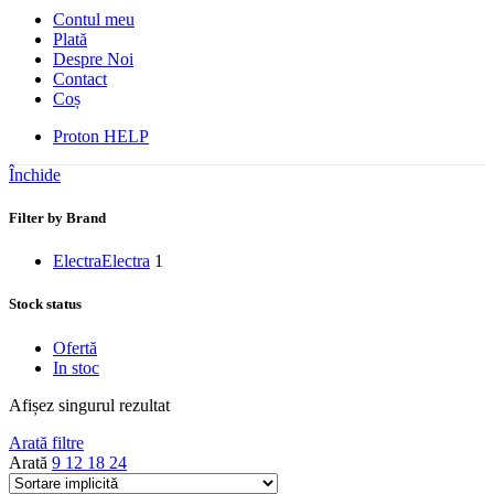
Contul meu
Plată
Despre Noi
Contact
Coș
Proton HELP
Închide
Filter by Brand
Electra
Electra
1
Stock status
Ofertă
In stoc
Afișez singurul rezultat
Arată filtre
Arată
9
12
18
24