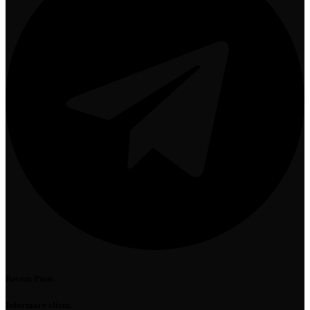
Recent Posts
Informare client.