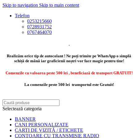
Skip to navigation
Skip to main content
Telefon
0253215660
0728931752
0767464070
.
Realizăm orice tip de autocolant ! Ne poți trimite pe WhatsApp o simplă
schiță de mână iar graficienii noștri vor face magie pentru tine!
Comenzile cu valoarea peste 500 lei , beneficiază de transport GRATUIT!
La comenzile peste 500 lei transportul este Gratuit!
Selectează categoria
BANNER
CANI PERSONALIZATE
CARTI DE VIZITĂ / ETICHETE
CONTOARE CU TRANSMISIE RADIO