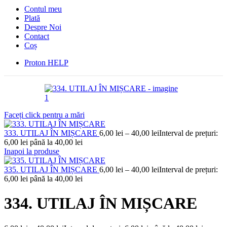
Contul meu
Plată
Despre Noi
Contact
Coș
Proton HELP
Faceți click pentru a mări
333. UTILAJ ÎN MIȘCARE
6,00
lei
–
40,00
lei
Interval de prețuri:
6,00 lei până la 40,00 lei
Inapoi la produse
335. UTILAJ ÎN MIȘCARE
6,00
lei
–
40,00
lei
Interval de prețuri:
6,00 lei până la 40,00 lei
334. UTILAJ ÎN MIȘCARE