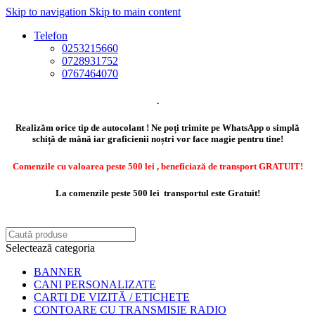
Skip to navigation
Skip to main content
Telefon
0253215660
0728931752
0767464070
.
Realizăm orice tip de autocolant ! Ne poți trimite pe WhatsApp o simplă
schiță de mână iar graficienii noștri vor face magie pentru tine!
Comenzile cu valoarea peste 500 lei , beneficiază de transport GRATUIT!
La comenzile peste 500 lei transportul este Gratuit!
Selectează categoria
BANNER
CANI PERSONALIZATE
CARTI DE VIZITĂ / ETICHETE
CONTOARE CU TRANSMISIE RADIO