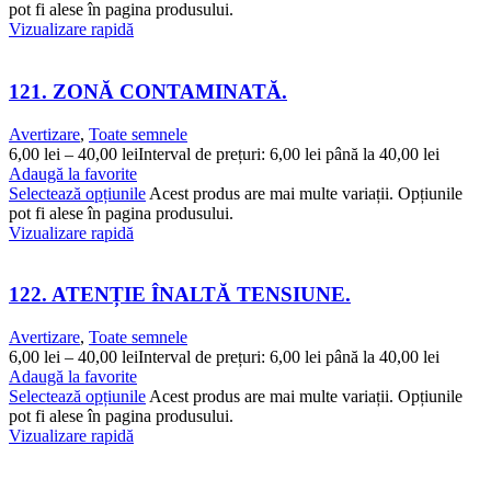
pot fi alese în pagina produsului.
Vizualizare rapidă
121. ZONĂ CONTAMINATĂ.
Avertizare
,
Toate semnele
6,00
lei
–
40,00
lei
Interval de prețuri: 6,00 lei până la 40,00 lei
Adaugă la favorite
Selectează opțiunile
Acest produs are mai multe variații. Opțiunile
pot fi alese în pagina produsului.
Vizualizare rapidă
122. ATENȚIE ÎNALTĂ TENSIUNE.
Avertizare
,
Toate semnele
6,00
lei
–
40,00
lei
Interval de prețuri: 6,00 lei până la 40,00 lei
Adaugă la favorite
Selectează opțiunile
Acest produs are mai multe variații. Opțiunile
pot fi alese în pagina produsului.
Vizualizare rapidă