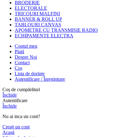
BRODERIE
ELECTORALE
TRICOURI MALFINI
BANNER & ROLL UP
TABLOURI CANVAS
APOMETRE CU TRANSMISIE RADIO
ECHIPAMENTE ELECTRA
Contul meu
Plată
Despre Noi
Contact
Coș
Lista de dorințe
Autentificare / Înregistrare
Coș de cumpărături
Închide
Autentificare
Închide
Nu ai inca un cont?
Creați un cont
Acasă