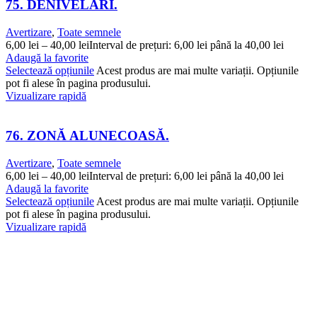
75. DENIVELARI.
Avertizare
,
Toate semnele
6,00
lei
–
40,00
lei
Interval de prețuri: 6,00 lei până la 40,00 lei
Adaugă la favorite
Selectează opțiunile
Acest produs are mai multe variații. Opțiunile
pot fi alese în pagina produsului.
Vizualizare rapidă
76. ZONĂ ALUNECOASĂ.
Avertizare
,
Toate semnele
6,00
lei
–
40,00
lei
Interval de prețuri: 6,00 lei până la 40,00 lei
Adaugă la favorite
Selectează opțiunile
Acest produs are mai multe variații. Opțiunile
pot fi alese în pagina produsului.
Vizualizare rapidă