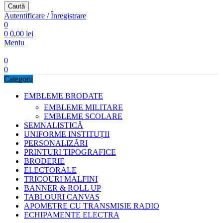
Caută
Autentificare / Înregistrare
0
0
0,00
lei
Meniu
0
0
Categorii
EMBLEME BRODATE
EMBLEME MILITARE
EMBLEME SCOLARE
SEMNALISTICĂ
UNIFORME INSTITUȚII
PERSONALIZĂRI
PRINTURI TIPOGRAFICE
BRODERIE
ELECTORALE
TRICOURI MALFINI
BANNER & ROLL UP
TABLOURI CANVAS
APOMETRE CU TRANSMISIE RADIO
ECHIPAMENTE ELECTRA