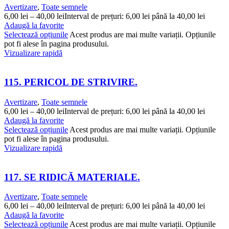
Avertizare
,
Toate semnele
6,00
lei
–
40,00
lei
Interval de prețuri: 6,00 lei până la 40,00 lei
Adaugă la favorite
Selectează opțiunile
Acest produs are mai multe variații. Opțiunile
pot fi alese în pagina produsului.
Vizualizare rapidă
115. PERICOL DE STRIVIRE.
Avertizare
,
Toate semnele
6,00
lei
–
40,00
lei
Interval de prețuri: 6,00 lei până la 40,00 lei
Adaugă la favorite
Selectează opțiunile
Acest produs are mai multe variații. Opțiunile
pot fi alese în pagina produsului.
Vizualizare rapidă
117. SE RIDICĂ MATERIALE.
Avertizare
,
Toate semnele
6,00
lei
–
40,00
lei
Interval de prețuri: 6,00 lei până la 40,00 lei
Adaugă la favorite
Selectează opțiunile
Acest produs are mai multe variații. Opțiunile