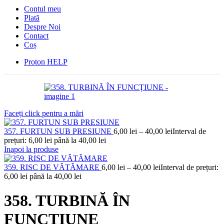
Contul meu
Plată
Despre Noi
Contact
Coș
Proton HELP
Faceți click pentru a mări
357. FURTUN SUB PRESIUNE
6,00
lei
–
40,00
lei
Interval de
prețuri: 6,00 lei până la 40,00 lei
Inapoi la produse
359. RISC DE VĂTĂMARE
6,00
lei
–
40,00
lei
Interval de prețuri:
6,00 lei până la 40,00 lei
358. TURBINĂ ÎN
FUNCȚIUNE