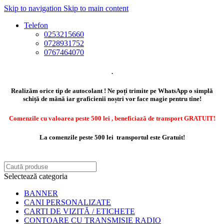
Skip to navigation
Skip to main content
Telefon
0253215660
0728931752
0767464070
.
Realizăm orice tip de autocolant ! Ne poți trimite pe WhatsApp o simplă
schiță de mână iar graficienii noștri vor face magie pentru tine!
Comenzile cu valoarea peste 500 lei , beneficiază de transport GRATUIT!
La comenzile peste 500 lei transportul este Gratuit!
Selectează categoria
BANNER
CANI PERSONALIZATE
CARTI DE VIZITĂ / ETICHETE
CONTOARE CU TRANSMISIE RADIO