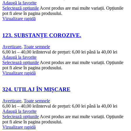
Adaugă la favorite
Selectează opțiunile
Acest produs are mai multe variații. Opțiunile
pot fi alese în pagina produsului.
Vizualizare rapidă
123. SUBSTANȚE COROZIVE.
Avertizare
,
Toate semnele
6,00
lei
–
40,00
lei
Interval de prețuri: 6,00 lei până la 40,00 lei
Adaugă la favorite
Selectează opțiunile
Acest produs are mai multe variații. Opțiunile
pot fi alese în pagina produsului.
Vizualizare rapidă
324. UTILAJ ÎN MIȘCARE
Avertizare
,
Toate semnele
6,00
lei
–
40,00
lei
Interval de prețuri: 6,00 lei până la 40,00 lei
Adaugă la favorite
Selectează opțiunile
Acest produs are mai multe variații. Opțiunile
pot fi alese în pagina produsului.
Vizualizare rapidă