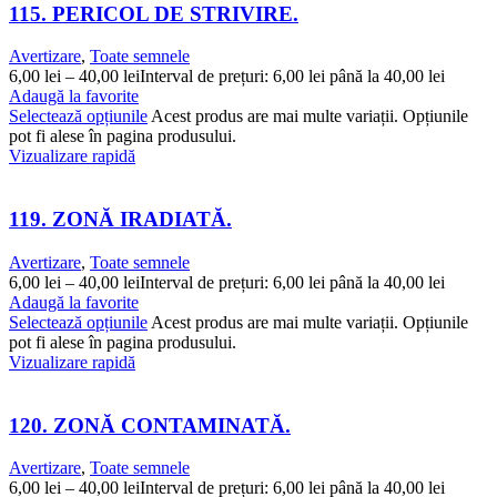
115. PERICOL DE STRIVIRE.
Avertizare
,
Toate semnele
6,00
lei
–
40,00
lei
Interval de prețuri: 6,00 lei până la 40,00 lei
Adaugă la favorite
Selectează opțiunile
Acest produs are mai multe variații. Opțiunile
pot fi alese în pagina produsului.
Vizualizare rapidă
119. ZONĂ IRADIATĂ.
Avertizare
,
Toate semnele
6,00
lei
–
40,00
lei
Interval de prețuri: 6,00 lei până la 40,00 lei
Adaugă la favorite
Selectează opțiunile
Acest produs are mai multe variații. Opțiunile
pot fi alese în pagina produsului.
Vizualizare rapidă
120. ZONĂ CONTAMINATĂ.
Avertizare
,
Toate semnele
6,00
lei
–
40,00
lei
Interval de prețuri: 6,00 lei până la 40,00 lei