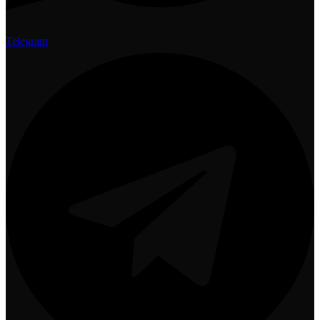
Telegram