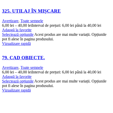
325. UTILAJ ÎN MIȘCARE
Avertizare
,
Toate semnele
6,00
lei
–
40,00
lei
Interval de prețuri: 6,00 lei până la 40,00 lei
Adaugă la favorite
Selectează opțiunile
Acest produs are mai multe variații. Opțiunile
pot fi alese în pagina produsului.
Vizualizare rapidă
79. CAD OBIECTE.
Avertizare
,
Toate semnele
6,00
lei
–
40,00
lei
Interval de prețuri: 6,00 lei până la 40,00 lei
Adaugă la favorite
Selectează opțiunile
Acest produs are mai multe variații. Opțiunile
pot fi alese în pagina produsului.
Vizualizare rapidă