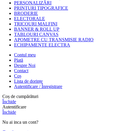
PERSONALIZĂRI
PRINTURI TIPOGRAFICE
BRODERIE
ELECTORALE
TRICOURI MALFINI
BANNER & ROLL UP
TABLOURI CANVAS
APOMETRE CU TRANSMISIE RADIO
ECHIPAMENTE ELECTRA
Contul meu
Plată
Despre Noi
Contact
Coș
Lista de dorințe
Autentificare / Înregistrare
Coș de cumpărături
Închide
Autentificare
Închide
Nu ai inca un cont?