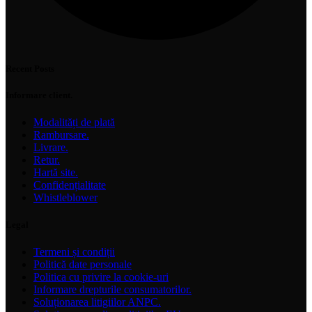
Recent Posts
Informare client.
Modalități de plată
Rambursare.
Livrare.
Retur.
Hartă site.
Confidențialitate
Whistleblower
Legal
Termeni și condiții
Politică date personale
Politica cu privire la cookie-uri
Informare drepturile consumatorilor.
Soluționarea litigiilor ANPC.