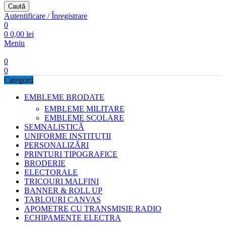
Caută
Autentificare / Înregistrare
0
0
0,00
lei
Meniu
0
0
Categorii
EMBLEME BRODATE
EMBLEME MILITARE
EMBLEME SCOLARE
SEMNALISTICĂ
UNIFORME INSTITUȚII
PERSONALIZĂRI
PRINTURI TIPOGRAFICE
BRODERIE
ELECTORALE
TRICOURI MALFINI
BANNER & ROLL UP
TABLOURI CANVAS
APOMETRE CU TRANSMISIE RADIO
ECHIPAMENTE ELECTRA