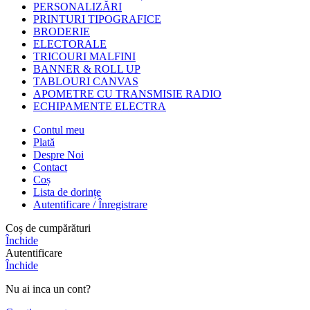
PERSONALIZĂRI
PRINTURI TIPOGRAFICE
BRODERIE
ELECTORALE
TRICOURI MALFINI
BANNER & ROLL UP
TABLOURI CANVAS
APOMETRE CU TRANSMISIE RADIO
ECHIPAMENTE ELECTRA
Contul meu
Plată
Despre Noi
Contact
Coș
Lista de dorințe
Autentificare / Înregistrare
Coș de cumpărături
Închide
Autentificare
Închide
Nu ai inca un cont?