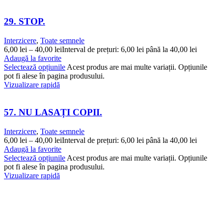
29. STOP.
Interzicere
,
Toate semnele
6,00
lei
–
40,00
lei
Interval de prețuri: 6,00 lei până la 40,00 lei
Adaugă la favorite
Selectează opțiunile
Acest produs are mai multe variații. Opțiunile
pot fi alese în pagina produsului.
Vizualizare rapidă
57. NU LASAȚI COPII.
Interzicere
,
Toate semnele
6,00
lei
–
40,00
lei
Interval de prețuri: 6,00 lei până la 40,00 lei
Adaugă la favorite
Selectează opțiunile
Acest produs are mai multe variații. Opțiunile
pot fi alese în pagina produsului.
Vizualizare rapidă