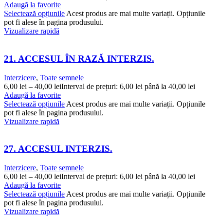
Adaugă la favorite
Selectează opțiunile
Acest produs are mai multe variații. Opțiunile
pot fi alese în pagina produsului.
Vizualizare rapidă
21. ACCESUL ÎN RAZĂ INTERZIS.
Interzicere
,
Toate semnele
6,00
lei
–
40,00
lei
Interval de prețuri: 6,00 lei până la 40,00 lei
Adaugă la favorite
Selectează opțiunile
Acest produs are mai multe variații. Opțiunile
pot fi alese în pagina produsului.
Vizualizare rapidă
27. ACCESUL INTERZIS.
Interzicere
,
Toate semnele
6,00
lei
–
40,00
lei
Interval de prețuri: 6,00 lei până la 40,00 lei
Adaugă la favorite
Selectează opțiunile
Acest produs are mai multe variații. Opțiunile
pot fi alese în pagina produsului.
Vizualizare rapidă