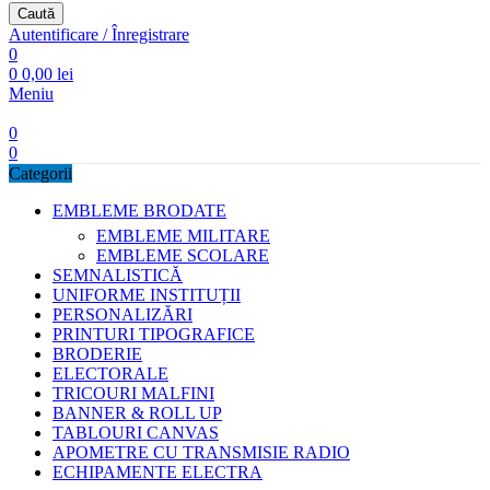
Caută
Autentificare / Înregistrare
0
0
0,00
lei
Meniu
0
0
Categorii
EMBLEME BRODATE
EMBLEME MILITARE
EMBLEME SCOLARE
SEMNALISTICĂ
UNIFORME INSTITUȚII
PERSONALIZĂRI
PRINTURI TIPOGRAFICE
BRODERIE
ELECTORALE
TRICOURI MALFINI
BANNER & ROLL UP
TABLOURI CANVAS
APOMETRE CU TRANSMISIE RADIO
ECHIPAMENTE ELECTRA