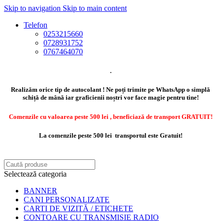
Skip to navigation
Skip to main content
Telefon
0253215660
0728931752
0767464070
.
Realizăm orice tip de autocolant ! Ne poți trimite pe WhatsApp o simplă
schiță de mână iar graficienii noștri vor face magie pentru tine!
Comenzile cu valoarea peste 500 lei , beneficiază de transport GRATUIT!
La comenzile peste 500 lei transportul este Gratuit!
Selectează categoria
BANNER
CANI PERSONALIZATE
CARTI DE VIZITĂ / ETICHETE
CONTOARE CU TRANSMISIE RADIO