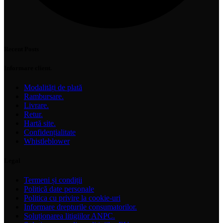
Recent Posts
Informare client.
Modalități de plată
Rambursare.
Livrare.
Retur.
Hartă site.
Confidențialitate
Whistleblower
Legal
Termeni și condiții
Politică date personale
Politica cu privire la cookie-uri
Informare drepturile consumatorilor.
Soluționarea litigiilor ANPC.