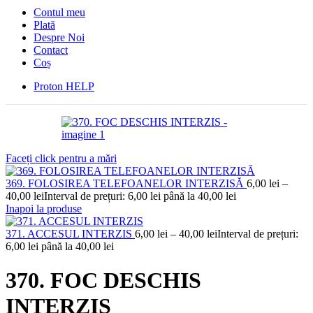
Contul meu
Plată
Despre Noi
Contact
Coș
Proton HELP
Faceți click pentru a mări
369. FOLOSIREA TELEFOANELOR INTERZISĂ
6,00
lei
–
40,00
lei
Interval de prețuri: 6,00 lei până la 40,00 lei
Inapoi la produse
371. ACCESUL INTERZIS
6,00
lei
–
40,00
lei
Interval de prețuri:
6,00 lei până la 40,00 lei
370. FOC DESCHIS
INTERZIS