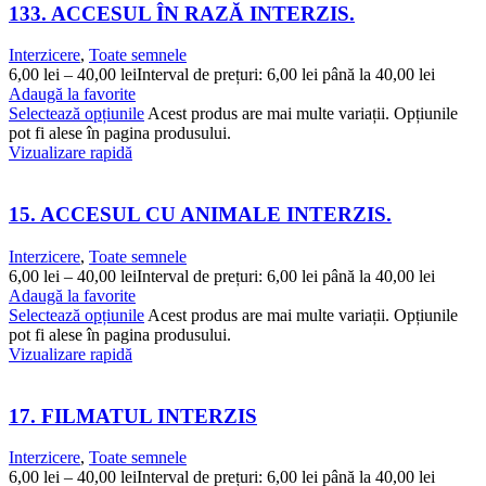
133. ACCESUL ÎN RAZĂ INTERZIS.
Interzicere
,
Toate semnele
6,00
lei
–
40,00
lei
Interval de prețuri: 6,00 lei până la 40,00 lei
Adaugă la favorite
Selectează opțiunile
Acest produs are mai multe variații. Opțiunile
pot fi alese în pagina produsului.
Vizualizare rapidă
15. ACCESUL CU ANIMALE INTERZIS.
Interzicere
,
Toate semnele
6,00
lei
–
40,00
lei
Interval de prețuri: 6,00 lei până la 40,00 lei
Adaugă la favorite
Selectează opțiunile
Acest produs are mai multe variații. Opțiunile
pot fi alese în pagina produsului.
Vizualizare rapidă
17. FILMATUL INTERZIS
Interzicere
,
Toate semnele
6,00
lei
–
40,00
lei
Interval de prețuri: 6,00 lei până la 40,00 lei