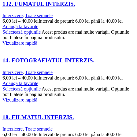
132. FUMATUL INTERZIS.
Interzicere
,
Toate semnele
6,00
lei
–
40,00
lei
Interval de prețuri: 6,00 lei până la 40,00 lei
Adaugă la favorite
Selectează opțiunile
Acest produs are mai multe variații. Opțiunile
pot fi alese în pagina produsului.
Vizualizare rapidă
14. FOTOGRAFIATUL INTERZIS.
Interzicere
,
Toate semnele
6,00
lei
–
40,00
lei
Interval de prețuri: 6,00 lei până la 40,00 lei
Adaugă la favorite
Selectează opțiunile
Acest produs are mai multe variații. Opțiunile
pot fi alese în pagina produsului.
Vizualizare rapidă
18. FILMATUL INTERZIS.
Interzicere
,
Toate semnele
6,00
lei
–
40,00
lei
Interval de prețuri: 6,00 lei până la 40,00 lei