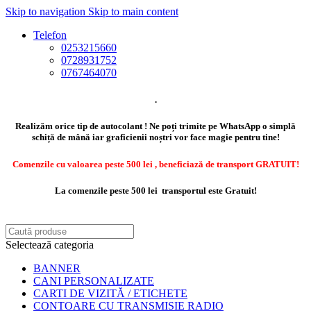
Skip to navigation
Skip to main content
Telefon
0253215660
0728931752
0767464070
.
Realizăm orice tip de autocolant ! Ne poți trimite pe WhatsApp o simplă
schiță de mână iar graficienii noștri vor face magie pentru tine!
Comenzile cu valoarea peste 500 lei , beneficiază de transport GRATUIT!
La comenzile peste 500 lei transportul este Gratuit!
Selectează categoria
BANNER
CANI PERSONALIZATE
CARTI DE VIZITĂ / ETICHETE
CONTOARE CU TRANSMISIE RADIO