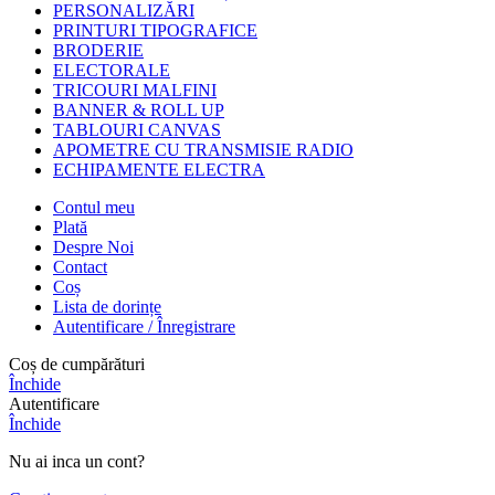
PERSONALIZĂRI
PRINTURI TIPOGRAFICE
BRODERIE
ELECTORALE
TRICOURI MALFINI
BANNER & ROLL UP
TABLOURI CANVAS
APOMETRE CU TRANSMISIE RADIO
ECHIPAMENTE ELECTRA
Contul meu
Plată
Despre Noi
Contact
Coș
Lista de dorințe
Autentificare / Înregistrare
Coș de cumpărături
Închide
Autentificare
Închide
Nu ai inca un cont?