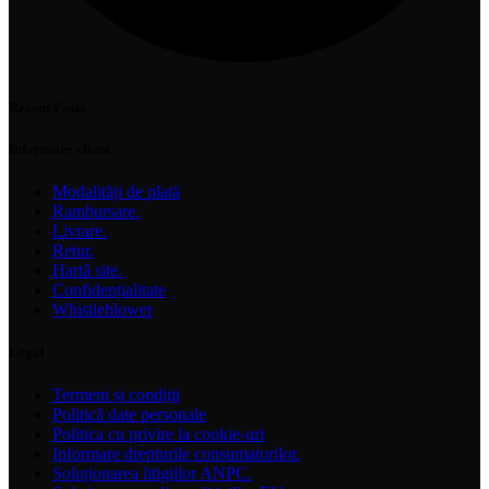
Recent Posts
Informare client.
Modalități de plată
Rambursare.
Livrare.
Retur.
Hartă site.
Confidențialitate
Whistleblower
Legal
Termeni și condiții
Politică date personale
Politica cu privire la cookie-uri
Informare drepturile consumatorilor.
Soluționarea litigiilor ANPC.