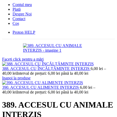
Contul meu
Plată
Despre Noi
Contact
Coș
Proton HELP
Faceți click pentru a mări
388. ACCESUL CU ÎNCĂLȚĂMINTE INTERZIS
6,00
lei
–
40,00
lei
Interval de prețuri: 6,00 lei până la 40,00 lei
Inapoi la produse
390. ACCESUL CU ALIMENTE INTERZIS
6,00
lei
–
40,00
lei
Interval de prețuri: 6,00 lei până la 40,00 lei
389. ACCESUL CU ANIMALE
INTERZIS