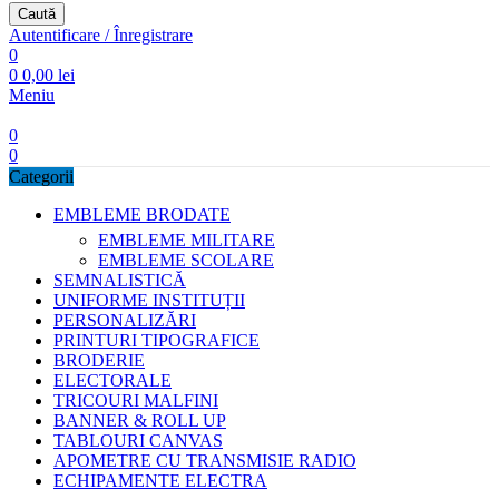
Caută
Autentificare / Înregistrare
0
0
0,00
lei
Meniu
0
0
Categorii
EMBLEME BRODATE
EMBLEME MILITARE
EMBLEME SCOLARE
SEMNALISTICĂ
UNIFORME INSTITUȚII
PERSONALIZĂRI
PRINTURI TIPOGRAFICE
BRODERIE
ELECTORALE
TRICOURI MALFINI
BANNER & ROLL UP
TABLOURI CANVAS
APOMETRE CU TRANSMISIE RADIO
ECHIPAMENTE ELECTRA