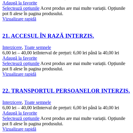
Adaugă la favorite
Selectează opțiunile
Acest produs are mai multe variații. Opțiunile
pot fi alese în pagina produsului.
Vizualizare rapidă
21. ACCESUL ÎN RAZĂ INTERZIS.
Interzicere
,
Toate semnele
6,00
lei
–
40,00
lei
Interval de prețuri: 6,00 lei până la 40,00 lei
Adaugă la favorite
Selectează opțiunile
Acest produs are mai multe variații. Opțiunile
pot fi alese în pagina produsului.
Vizualizare rapidă
22. TRANSPORTUL PERSOANELOR INTERZIS.
Interzicere
,
Toate semnele
6,00
lei
–
40,00
lei
Interval de prețuri: 6,00 lei până la 40,00 lei
Adaugă la favorite
Selectează opțiunile
Acest produs are mai multe variații. Opțiunile
pot fi alese în pagina produsului.
Vizualizare rapidă