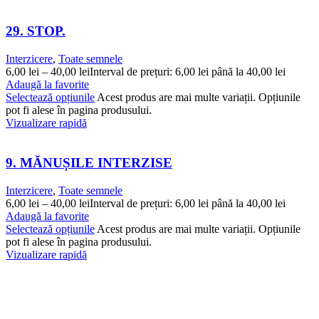
29. STOP.
Interzicere
,
Toate semnele
6,00
lei
–
40,00
lei
Interval de prețuri: 6,00 lei până la 40,00 lei
Adaugă la favorite
Selectează opțiunile
Acest produs are mai multe variații. Opțiunile
pot fi alese în pagina produsului.
Vizualizare rapidă
9. MĂNUȘILE INTERZISE
Interzicere
,
Toate semnele
6,00
lei
–
40,00
lei
Interval de prețuri: 6,00 lei până la 40,00 lei
Adaugă la favorite
Selectează opțiunile
Acest produs are mai multe variații. Opțiunile
pot fi alese în pagina produsului.
Vizualizare rapidă