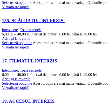
Selectează opțiunile
Acest produs are mai multe variații. Opțiunile pot 
Vizualizare rapidă
135. SCĂLDATUL INTERZIS.
Interzicere
,
Toate semnele
6,00
lei
–
40,00
lei
Interval de prețuri: 6,00 lei până la 40,00 lei
Adaugă la favorite
Selectează opțiunile
Acest produs are mai multe variații. Opțiunile pot 
Vizualizare rapidă
17. FILMATUL INTERZIS
Interzicere
,
Toate semnele
6,00
lei
–
40,00
lei
Interval de prețuri: 6,00 lei până la 40,00 lei
Adaugă la favorite
Selectează opțiunile
Acest produs are mai multe variații. Opțiunile pot 
Vizualizare rapidă
19. ACCESUL INTERZIS.