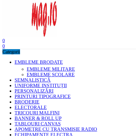
0
0
Categorii
EMBLEME BRODATE
EMBLEME MILITARE
EMBLEME SCOLARE
SEMNALISTICĂ
UNIFORME INSTITUȚII
PERSONALIZĂRI
PRINTURI TIPOGRAFICE
BRODERIE
ELECTORALE
TRICOURI MALFINI
BANNER & ROLL UP
TABLOURI CANVAS
APOMETRE CU TRANSMISIE RADIO
ECHIPAMENTE ELECTRA