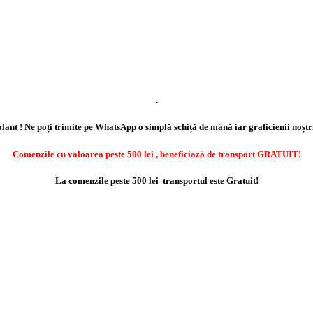
.
lant ! Ne poți trimite pe WhatsApp o simplă schiță de mână iar graficienii noștr
Comenzile cu valoarea peste 500 lei , beneficiază de transport GRATUIT!
La comenzile peste 500 lei transportul este Gratuit!