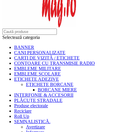
Selectează categoria
BANNER
CANI PERSONALIZATE
CARTI DE VIZITĂ / ETICHETE
CONTOARE CU TRANSMISIE RADIO
EMBLEME MILITARE
EMBLEME SCOLARE
ETICHETE ADEZIVE
ETICHETE BORCANE
BORCANE MIERE
INTERFONIE & ACCESORII
PLĂCUȚE STRADALE
Produse electorale
Reciclare
Roll Up
SEMNALISTICĂ.
Avertizare