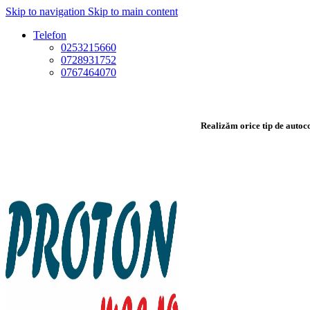
Skip to navigation
Skip to main content
Telefon
0253215660
0728931752
0767464070
Realizăm orice tip de autoco