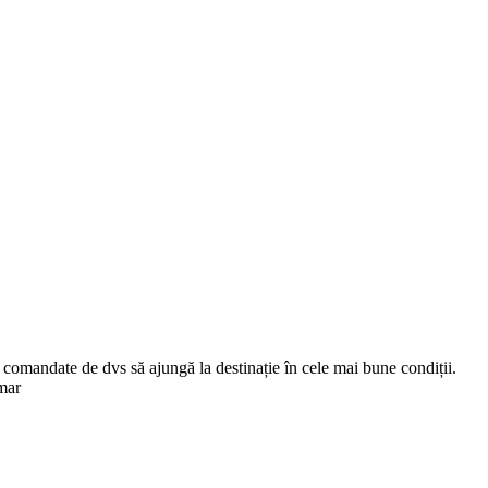
comandate de dvs să ajungă la destinație în cele mai bune condiții.
mar