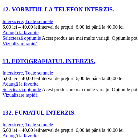
12. VORBITUL LA TELEFON INTERZIS.
Interzicere
,
Toate semnele
6,00
lei
–
40,00
lei
Interval de prețuri: 6,00 lei până la 40,00 lei
Adaugă la favorite
Selectează opțiunile
Acest produs are mai multe variații. Opțiunile pot 
Vizualizare rapidă
13. FOTOGRAFIATUL INTERZIS.
Interzicere
,
Toate semnele
6,00
lei
–
40,00
lei
Interval de prețuri: 6,00 lei până la 40,00 lei
Adaugă la favorite
Selectează opțiunile
Acest produs are mai multe variații. Opțiunile pot 
Vizualizare rapidă
132. FUMATUL INTERZIS.
Interzicere
,
Toate semnele
6,00
lei
–
40,00
lei
Interval de prețuri: 6,00 lei până la 40,00 lei
Adaugă la favorite