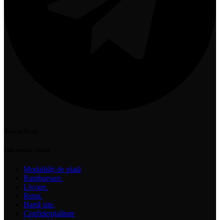
Recent Posts
Informare client.
Modalități de plată
Rambursare.
Livrare.
Retur.
Hartă site.
Confidențialitate