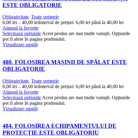
ESTE OBLIGATORIE
Obligativitate
,
Toate semnele
6,00
lei
–
40,00
lei
Interval de prețuri: 6,00 lei până la 40,00 lei
Adaugă la favorite
Selectează opțiunile
Acest produs are mai multe variații. Opțiunile
pot fi alese în pagina produsului.
Vizualizare rapidă
480. FOLOSIREA MAȘINII DE SPĂLAT ESTE
OBLIGATORIE
Obligativitate
,
Toate semnele
6,00
lei
–
40,00
lei
Interval de prețuri: 6,00 lei până la 40,00 lei
Adaugă la favorite
Selectează opțiunile
Acest produs are mai multe variații. Opțiunile
pot fi alese în pagina produsului.
Vizualizare rapidă
484. FOLOSIREA ECHIPAMENTULUI DE
PROTECȚIE ESTE OBLIGATORIU