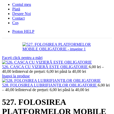
Contul meu
Plată
Despre Noi
Contact
Coș
Proton HELP
Faceți click pentru a mări
526. CASCA CU VIZIERĂ ESTE OBLIGATORIE
6,00
lei
–
40,00
lei
Interval de prețuri: 6,00 lei până la 40,00 lei
Inapoi la produse
528. FOLOSIREA LUBRIFIANȚILOR OBLIGATORIE
6,00
lei
–
40,00
lei
Interval de prețuri: 6,00 lei până la 40,00 lei
527. FOLOSIREA
PLATFORMELOR MOBILE