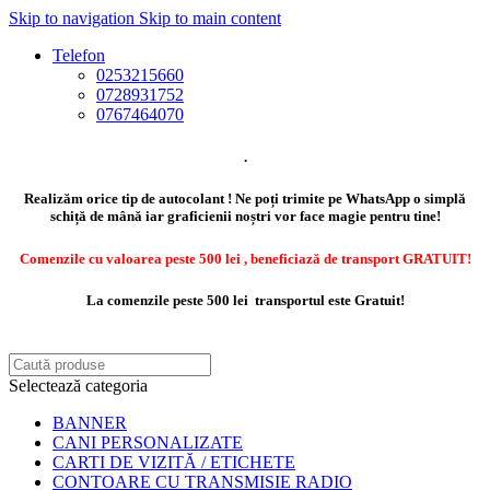
Skip to navigation
Skip to main content
Telefon
0253215660
0728931752
0767464070
.
Realizăm orice tip de autocolant ! Ne poți trimite pe WhatsApp o simplă
schiță de mână iar graficienii noștri vor face magie pentru tine!
Comenzile cu valoarea peste 500 lei , beneficiază de transport GRATUIT!
La comenzile peste 500 lei transportul este Gratuit!
Selectează categoria
BANNER
CANI PERSONALIZATE
CARTI DE VIZITĂ / ETICHETE
CONTOARE CU TRANSMISIE RADIO