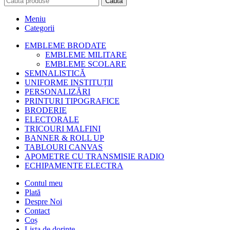
Caută
Meniu
Categorii
EMBLEME BRODATE
EMBLEME MILITARE
EMBLEME SCOLARE
SEMNALISTICĂ
UNIFORME INSTITUȚII
PERSONALIZĂRI
PRINTURI TIPOGRAFICE
BRODERIE
ELECTORALE
TRICOURI MALFINI
BANNER & ROLL UP
TABLOURI CANVAS
APOMETRE CU TRANSMISIE RADIO
ECHIPAMENTE ELECTRA
Contul meu
Plată
Despre Noi
Contact
Coș
Lista de dorințe