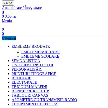
Caută
Autentificare / Înregistrare
0
0
0,00
lei
Meniu
0
0
Categorii
EMBLEME BRODATE
EMBLEME MILITARE
EMBLEME SCOLARE
SEMNALISTICĂ
UNIFORME INSTITUȚII
PERSONALIZĂRI
PRINTURI TIPOGRAFICE
BRODERIE
ELECTORALE
TRICOURI MALFINI
BANNER & ROLL UP
TABLOURI CANVAS
APOMETRE CU TRANSMISIE RADIO
ECHIPAMENTE ELECTRA