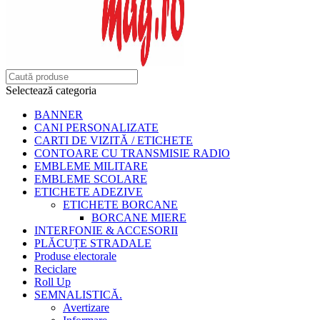
Selectează categoria
BANNER
CANI PERSONALIZATE
CARTI DE VIZITĂ / ETICHETE
CONTOARE CU TRANSMISIE RADIO
EMBLEME MILITARE
EMBLEME SCOLARE
ETICHETE ADEZIVE
ETICHETE BORCANE
BORCANE MIERE
INTERFONIE & ACCESORII
PLĂCUȚE STRADALE
Produse electorale
Reciclare
Roll Up
SEMNALISTICĂ.
Avertizare