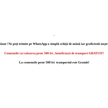
.
lant ! Ne poți trimite pe WhatsApp o simplă schiță de mână iar graficienii noștr
Comenzile cu valoarea peste 500 lei , beneficiază de transport GRATUIT!
La comenzile peste 500 lei transportul este Gratuit!