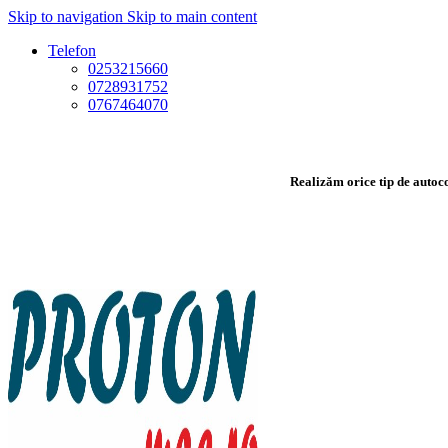
Skip to navigation
Skip to main content
Telefon
0253215660
0728931752
0767464070
Realizăm orice tip de autoco