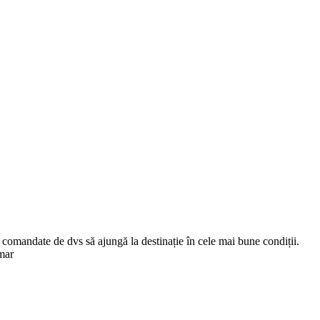
comandate de dvs să ajungă la destinație în cele mai bune condiții.
mar