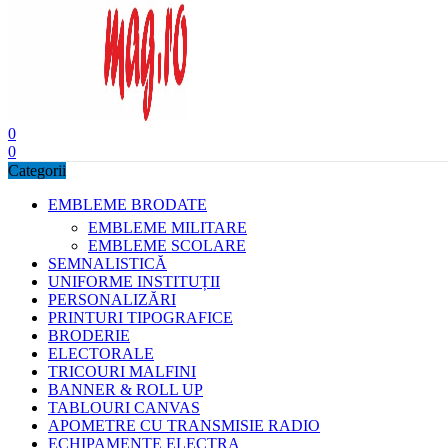
0
0
Categorii
EMBLEME BRODATE
EMBLEME MILITARE
EMBLEME SCOLARE
SEMNALISTICĂ
UNIFORME INSTITUȚII
PERSONALIZĂRI
PRINTURI TIPOGRAFICE
BRODERIE
ELECTORALE
TRICOURI MALFINI
BANNER & ROLL UP
TABLOURI CANVAS
APOMETRE CU TRANSMISIE RADIO
ECHIPAMENTE ELECTRA