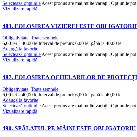
Selectează opțiunile
Acest produs are mai multe variații. Opțiunile pot 
Vizualizare rapidă
483. FOLOSIREA VIZIEREI ESTE OBLIGATORI
Obligativitate
,
Toate semnele
6,00
lei
–
40,00
lei
Interval de prețuri: 6,00 lei până la 40,00 lei
Adaugă la favorite
Selectează opțiunile
Acest produs are mai multe variații. Opțiunile pot 
Vizualizare rapidă
487. FOLOSIREA OCHELARILOR DE PROTECȚ
Obligativitate
,
Toate semnele
6,00
lei
–
40,00
lei
Interval de prețuri: 6,00 lei până la 40,00 lei
Adaugă la favorite
Selectează opțiunile
Acest produs are mai multe variații. Opțiunile pot 
Vizualizare rapidă
490. SPĂLATUL PE MÂINI ESTE OBLIGATORIU