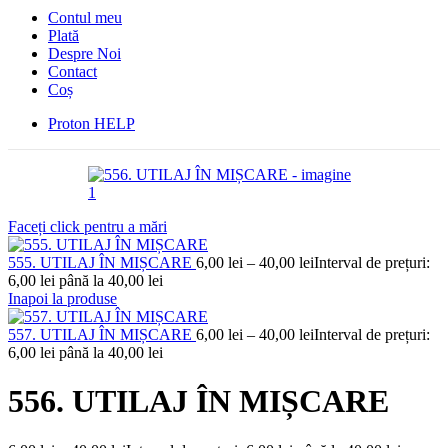
Contul meu
Plată
Despre Noi
Contact
Coș
Proton HELP
Faceți click pentru a mări
555. UTILAJ ÎN MIȘCARE
6,00
lei
–
40,00
lei
Interval de prețuri:
6,00 lei până la 40,00 lei
Inapoi la produse
557. UTILAJ ÎN MIȘCARE
6,00
lei
–
40,00
lei
Interval de prețuri:
6,00 lei până la 40,00 lei
556. UTILAJ ÎN MIȘCARE