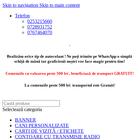
Skip to navigation
Skip to main content
Telefon
0253215660
0728931752
0767464070
.
Realizăm orice tip de autocolant ! Ne poți trimite pe WhatsApp o simplă
schiță de mână iar graficienii noștri vor face magie pentru tine!
Comenzile cu valoarea peste 500 lei , beneficiază de transport GRATUIT!
La comenzile peste 500 lei transportul este Gratuit!
Selectează categoria
BANNER
CANI PERSONALIZATE
CARTI DE VIZITĂ / ETICHETE
CONTOARE CU TRANSMISIE RADIO