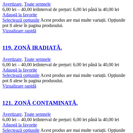
Avertizare
,
Toate semnele
6,00
lei
–
40,00
lei
Interval de prețuri: 6,00 lei până la 40,00 lei
Adaugă la favorite
Selectează opțiunile
Acest produs are mai multe variații. Opțiunile
pot fi alese în pagina produsului.
Vizualizare rapidă
119. ZONĂ IRADIATĂ.
Avertizare
,
Toate semnele
6,00
lei
–
40,00
lei
Interval de prețuri: 6,00 lei până la 40,00 lei
Adaugă la favorite
Selectează opțiunile
Acest produs are mai multe variații. Opțiunile
pot fi alese în pagina produsului.
Vizualizare rapidă
121. ZONĂ CONTAMINATĂ.
Avertizare
,
Toate semnele
6,00
lei
–
40,00
lei
Interval de prețuri: 6,00 lei până la 40,00 lei
Adaugă la favorite
Selectează opțiunile
Acest produs are mai multe variații. Opțiunile