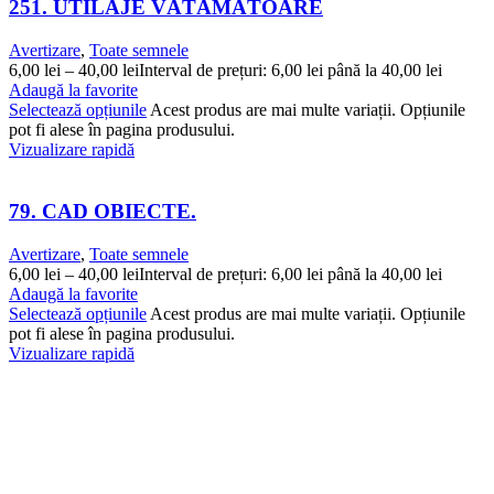
251. UTILAJE VĂTĂMĂTOARE
Avertizare
,
Toate semnele
6,00
lei
–
40,00
lei
Interval de prețuri: 6,00 lei până la 40,00 lei
Adaugă la favorite
Selectează opțiunile
Acest produs are mai multe variații. Opțiunile
pot fi alese în pagina produsului.
Vizualizare rapidă
79. CAD OBIECTE.
Avertizare
,
Toate semnele
6,00
lei
–
40,00
lei
Interval de prețuri: 6,00 lei până la 40,00 lei
Adaugă la favorite
Selectează opțiunile
Acest produs are mai multe variații. Opțiunile
pot fi alese în pagina produsului.
Vizualizare rapidă