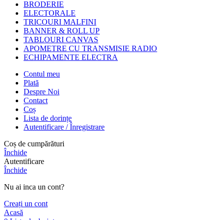
BRODERIE
ELECTORALE
TRICOURI MALFINI
BANNER & ROLL UP
TABLOURI CANVAS
APOMETRE CU TRANSMISIE RADIO
ECHIPAMENTE ELECTRA
Contul meu
Plată
Despre Noi
Contact
Coș
Lista de dorințe
Autentificare / Înregistrare
Coș de cumpărături
Închide
Autentificare
Închide
Nu ai inca un cont?
Creați un cont
Acasă