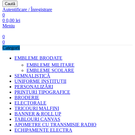
Caută
Autentificare / Înregistrare
0
0
0,00
lei
Meniu
0
0
Categorii
EMBLEME BRODATE
EMBLEME MILITARE
EMBLEME SCOLARE
SEMNALISTICĂ
UNIFORME INSTITUȚII
PERSONALIZĂRI
PRINTURI TIPOGRAFICE
BRODERIE
ELECTORALE
TRICOURI MALFINI
BANNER & ROLL UP
TABLOURI CANVAS
APOMETRE CU TRANSMISIE RADIO
ECHIPAMENTE ELECTRA