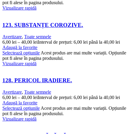
pot fi alese în pagina produsului.
Vizualizare rapidă
123. SUBSTANȚE COROZIVE.
Avertizare
,
Toate semnele
6,00
lei
–
40,00
lei
Interval de prețuri: 6,00 lei până la 40,00 lei
Adaugă la favorite
Selectează opțiunile
Acest produs are mai multe variații. Opțiunile
pot fi alese în pagina produsului.
Vizualizare rapidă
128. PERICOL IRADIERE.
Avertizare
,
Toate semnele
6,00
lei
–
40,00
lei
Interval de prețuri: 6,00 lei până la 40,00 lei
Adaugă la favorite
Selectează opțiunile
Acest produs are mai multe variații. Opțiunile
pot fi alese în pagina produsului.
Vizualizare rapidă