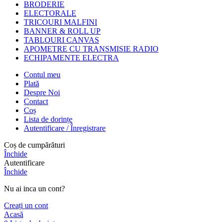
BRODERIE
ELECTORALE
TRICOURI MALFINI
BANNER & ROLL UP
TABLOURI CANVAS
APOMETRE CU TRANSMISIE RADIO
ECHIPAMENTE ELECTRA
Contul meu
Plată
Despre Noi
Contact
Coș
Lista de dorințe
Autentificare / Înregistrare
Coș de cumpărături
Închide
Autentificare
Închide
Nu ai inca un cont?
Creați un cont
Acasă