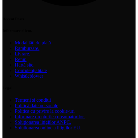
Recent Posts
Informare client.
Modalități de plată
Rambursare.
Livrare.
Retur.
Hartă site.
Confidențialitate
Whistleblower
Legal
Termeni și condiții
Politică date personale
Politica cu privire la cookie-uri
Informare drepturile consumatorilor.
Soluționarea litigiilor ANPC.
Solutionarea online a litigiilor EU.