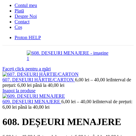
Contul meu
Plată
Despre Noi
Contact
Coș
Proton HELP
Faceți click pentru a mări
607. DEȘEURI HÂRTIE/CARTON
6,00
lei
–
40,00
lei
Interval de
prețuri: 6,00 lei până la 40,00 lei
Inapoi la produse
609. DEȘEURI MENAJERE
6,00
lei
–
40,00
lei
Interval de prețuri:
6,00 lei până la 40,00 lei
608. DEȘEURI MENAJERE