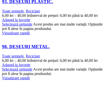
93. DEȘEURI PLASTIC.
Toate semnele
,
Reciclare
6,00
lei
–
40,00
lei
Interval de prețuri: 6,00 lei până la 40,00 lei
Adaugă la favorite
Selectează opțiunile
Acest produs are mai multe variații. Opțiunile
pot fi alese în pagina produsului.
Vizualizare rapidă
98. DEȘEURI METAL.
Toate semnele
,
Reciclare
6,00
lei
–
40,00
lei
Interval de prețuri: 6,00 lei până la 40,00 lei
Adaugă la favorite
Selectează opțiunile
Acest produs are mai multe variații. Opțiunile
pot fi alese în pagina produsului.
Vizualizare rapidă