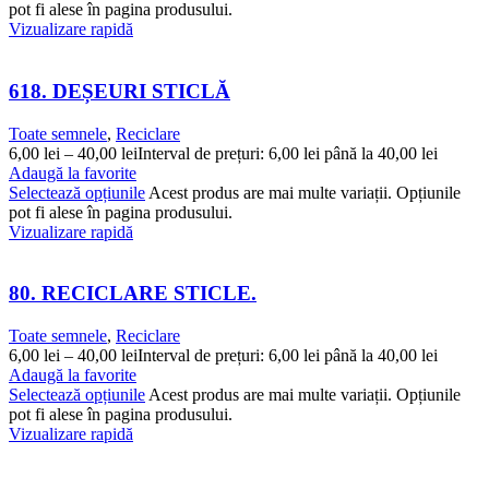
pot fi alese în pagina produsului.
Vizualizare rapidă
618. DEȘEURI STICLĂ
Toate semnele
,
Reciclare
6,00
lei
–
40,00
lei
Interval de prețuri: 6,00 lei până la 40,00 lei
Adaugă la favorite
Selectează opțiunile
Acest produs are mai multe variații. Opțiunile
pot fi alese în pagina produsului.
Vizualizare rapidă
80. RECICLARE STICLE.
Toate semnele
,
Reciclare
6,00
lei
–
40,00
lei
Interval de prețuri: 6,00 lei până la 40,00 lei
Adaugă la favorite
Selectează opțiunile
Acest produs are mai multe variații. Opțiunile
pot fi alese în pagina produsului.
Vizualizare rapidă