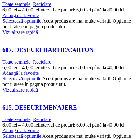
Toate semnele
,
Reciclare
6,00
lei
–
40,00
lei
Interval de prețuri: 6,00 lei până la 40,00 lei
Adaugă la favorite
Selectează opțiunile
Acest produs are mai multe variații. Opțiunile
pot fi alese în pagina produsului.
Vizualizare rapidă
607. DEȘEURI HÂRTIE/CARTON
Toate semnele
,
Reciclare
6,00
lei
–
40,00
lei
Interval de prețuri: 6,00 lei până la 40,00 lei
Adaugă la favorite
Selectează opțiunile
Acest produs are mai multe variații. Opțiunile
pot fi alese în pagina produsului.
Vizualizare rapidă
615. DEȘEURI MENAJERE
Toate semnele
,
Reciclare
6,00
lei
–
40,00
lei
Interval de prețuri: 6,00 lei până la 40,00 lei
Adaugă la favorite
Selectează opțiunile
Acest produs are mai multe variații. Opțiunile