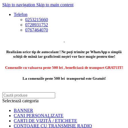
Skip to navigation
Skip to main content
Telefon
0253215660
0728931752
0767464070
.
Realizăm orice tip de autocolant ! Ne poți trimite pe WhatsApp o simplă
schiță de mână iar graficienii noștri vor face magie pentru tine!
Comenzile cu valoarea peste 500 lei , beneficiază de transport GRATUIT!
La comenzile peste 500 lei transportul este Gratuit!
Selectează categoria
BANNER
CANI PERSONALIZATE
CARTI DE VIZITĂ / ETICHETE
CONTOARE CU TRANSMISIE RADIO