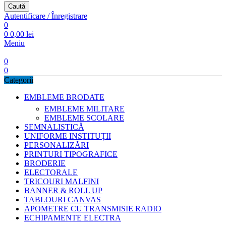
Caută
Autentificare / Înregistrare
0
0
0,00
lei
Meniu
0
0
Categorii
EMBLEME BRODATE
EMBLEME MILITARE
EMBLEME SCOLARE
SEMNALISTICĂ
UNIFORME INSTITUȚII
PERSONALIZĂRI
PRINTURI TIPOGRAFICE
BRODERIE
ELECTORALE
TRICOURI MALFINI
BANNER & ROLL UP
TABLOURI CANVAS
APOMETRE CU TRANSMISIE RADIO
ECHIPAMENTE ELECTRA