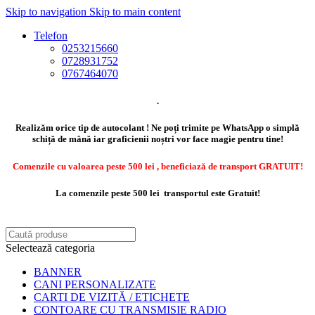
Skip to navigation
Skip to main content
Telefon
0253215660
0728931752
0767464070
.
Realizăm orice tip de autocolant ! Ne poți trimite pe WhatsApp o simplă
schiță de mână iar graficienii noștri vor face magie pentru tine!
Comenzile cu valoarea peste 500 lei , beneficiază de transport GRATUIT!
La comenzile peste 500 lei transportul este Gratuit!
Selectează categoria
BANNER
CANI PERSONALIZATE
CARTI DE VIZITĂ / ETICHETE
CONTOARE CU TRANSMISIE RADIO