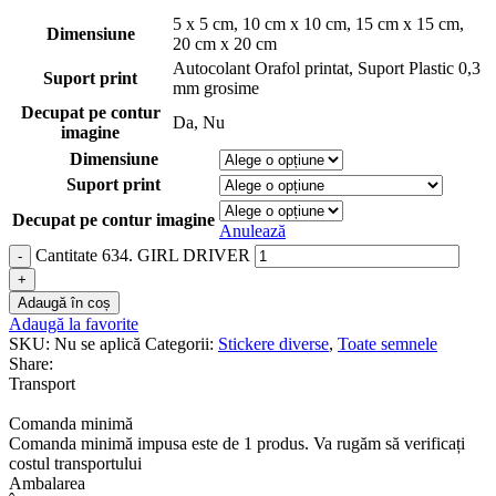
5 x 5 cm
,
10 cm x 10 cm
,
15 cm x 15 cm
,
Dimensiune
20 cm x 20 cm
Autocolant Orafol printat
,
Suport Plastic 0,3
Suport print
mm grosime
Decupat pe contur
Da
,
Nu
imagine
Dimensiune
Suport print
Decupat pe contur imagine
Anulează
Cantitate 634. GIRL DRIVER
Adaugă în coș
Adaugă la favorite
SKU:
Nu se aplică
Categorii:
Stickere diverse
,
Toate semnele
Share:
Transport
Comanda minimă
Comanda minimă impusa este de 1 produs. Va rugăm să verificați
costul transportului
Ambalarea