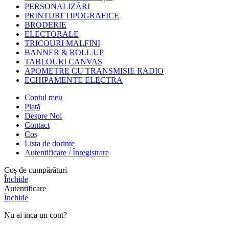
PERSONALIZĂRI
PRINTURI TIPOGRAFICE
BRODERIE
ELECTORALE
TRICOURI MALFINI
BANNER & ROLL UP
TABLOURI CANVAS
APOMETRE CU TRANSMISIE RADIO
ECHIPAMENTE ELECTRA
Contul meu
Plată
Despre Noi
Contact
Coș
Lista de dorințe
Autentificare / Înregistrare
Coș de cumpărături
Închide
Autentificare
Închide
Nu ai inca un cont?