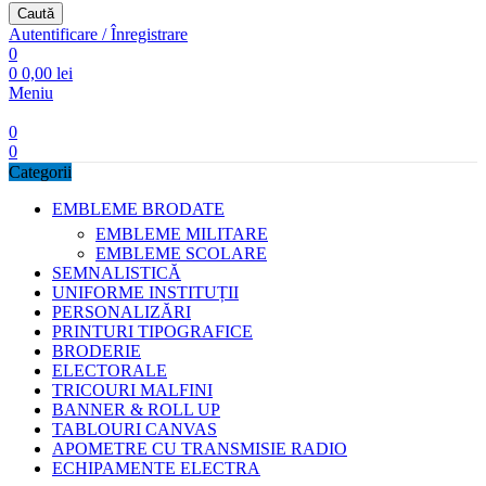
Caută
Autentificare / Înregistrare
0
0
0,00
lei
Meniu
0
0
Categorii
EMBLEME BRODATE
EMBLEME MILITARE
EMBLEME SCOLARE
SEMNALISTICĂ
UNIFORME INSTITUȚII
PERSONALIZĂRI
PRINTURI TIPOGRAFICE
BRODERIE
ELECTORALE
TRICOURI MALFINI
BANNER & ROLL UP
TABLOURI CANVAS
APOMETRE CU TRANSMISIE RADIO
ECHIPAMENTE ELECTRA