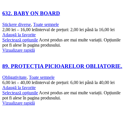
632. BABY ON BOARD
Stickere diverse
,
Toate semnele
2,00
lei
–
16,00
lei
Interval de prețuri: 2,00 lei până la 16,00 lei
Adaugă la favorite
Selectează opțiunile
Acest produs are mai multe variații. Opțiunile
pot fi alese în pagina produsului.
Vizualizare rapidă
89. PROTECȚIA PICIOARELOR OBLIATORIE.
Obligativitate
,
Toate semnele
6,00
lei
–
40,00
lei
Interval de prețuri: 6,00 lei până la 40,00 lei
Adaugă la favorite
Selectează opțiunile
Acest produs are mai multe variații. Opțiunile
pot fi alese în pagina produsului.
Vizualizare rapidă