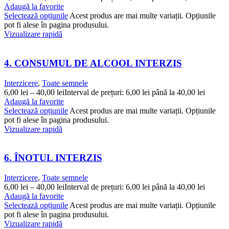
Adaugă la favorite
Selectează opțiunile
Acest produs are mai multe variații. Opțiunile
pot fi alese în pagina produsului.
Vizualizare rapidă
4. CONSUMUL DE ALCOOL INTERZIS
Interzicere
,
Toate semnele
6,00
lei
–
40,00
lei
Interval de prețuri: 6,00 lei până la 40,00 lei
Adaugă la favorite
Selectează opțiunile
Acest produs are mai multe variații. Opțiunile
pot fi alese în pagina produsului.
Vizualizare rapidă
6. ÎNOTUL INTERZIS
Interzicere
,
Toate semnele
6,00
lei
–
40,00
lei
Interval de prețuri: 6,00 lei până la 40,00 lei
Adaugă la favorite
Selectează opțiunile
Acest produs are mai multe variații. Opțiunile
pot fi alese în pagina produsului.
Vizualizare rapidă