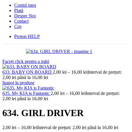
Contul meu
Plată
Despre Noi
Contact
Coș
Proton HELP
Faceți click pentru a mări
633. BABY ON BOARD
2,00
lei
–
16,00
lei
Interval de prețuri:
2,00 lei până la 16,00 lei
Inapoi la produse
635. My KIA is Fantastic
2,00
lei
–
16,00
lei
Interval de prețuri:
2,00 lei până la 16,00 lei
634. GIRL DRIVER
2,00
lei
–
16,00
lei
Interval de prețuri: 2,00 lei până la 16,00 lei