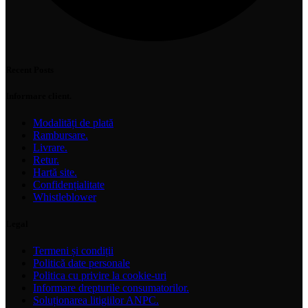
Recent Posts
Informare client.
Modalități de plată
Rambursare.
Livrare.
Retur.
Hartă site.
Confidențialitate
Whistleblower
Legal
Termeni și condiții
Politică date personale
Politica cu privire la cookie-uri
Informare drepturile consumatorilor.
Soluționarea litigiilor ANPC.