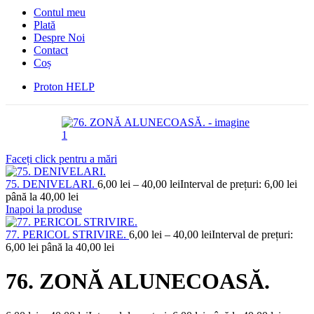
Contul meu
Plată
Despre Noi
Contact
Coș
Proton HELP
Faceți click pentru a mări
75. DENIVELARI.
6,00
lei
–
40,00
lei
Interval de prețuri: 6,00 lei
până la 40,00 lei
Inapoi la produse
77. PERICOL STRIVIRE.
6,00
lei
–
40,00
lei
Interval de prețuri:
6,00 lei până la 40,00 lei
76. ZONĂ ALUNECOASĂ.