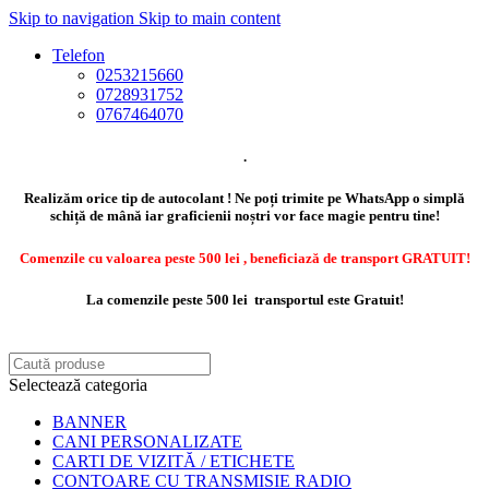
Skip to navigation
Skip to main content
Telefon
0253215660
0728931752
0767464070
.
Realizăm orice tip de autocolant ! Ne poți trimite pe WhatsApp o simplă
schiță de mână iar graficienii noștri vor face magie pentru tine!
Comenzile cu valoarea peste 500 lei , beneficiază de transport GRATUIT!
La comenzile peste 500 lei transportul este Gratuit!
Selectează categoria
BANNER
CANI PERSONALIZATE
CARTI DE VIZITĂ / ETICHETE
CONTOARE CU TRANSMISIE RADIO