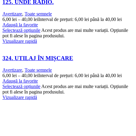
125. UNDE RADIO.
Avertizare
,
Toate semnele
6,00
lei
–
40,00
lei
Interval de prețuri: 6,00 lei până la 40,00 lei
Adaugă la favorite
Selectează opțiunile
Acest produs are mai multe variații. Opțiunile
pot fi alese în pagina produsului.
Vizualizare rapidă
324. UTILAJ ÎN MIȘCARE
Avertizare
,
Toate semnele
6,00
lei
–
40,00
lei
Interval de prețuri: 6,00 lei până la 40,00 lei
Adaugă la favorite
Selectează opțiunile
Acest produs are mai multe variații. Opțiunile
pot fi alese în pagina produsului.
Vizualizare rapidă