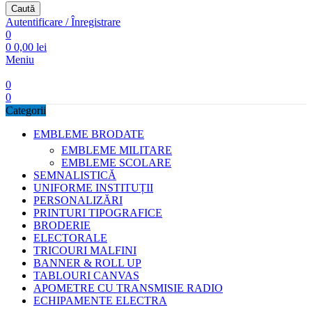
Caută
Autentificare / Înregistrare
0
0
0,00
lei
Meniu
0
0
Categorii
EMBLEME BRODATE
EMBLEME MILITARE
EMBLEME SCOLARE
SEMNALISTICĂ
UNIFORME INSTITUȚII
PERSONALIZĂRI
PRINTURI TIPOGRAFICE
BRODERIE
ELECTORALE
TRICOURI MALFINI
BANNER & ROLL UP
TABLOURI CANVAS
APOMETRE CU TRANSMISIE RADIO
ECHIPAMENTE ELECTRA