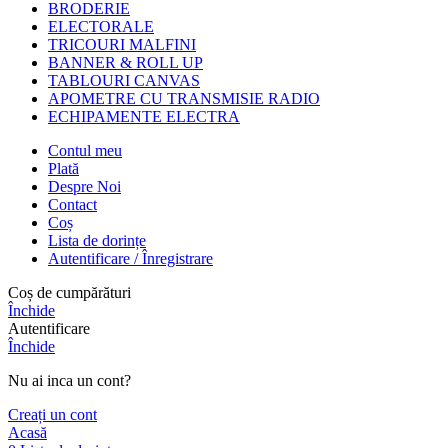
BRODERIE
ELECTORALE
TRICOURI MALFINI
BANNER & ROLL UP
TABLOURI CANVAS
APOMETRE CU TRANSMISIE RADIO
ECHIPAMENTE ELECTRA
Contul meu
Plată
Despre Noi
Contact
Coș
Lista de dorințe
Autentificare / Înregistrare
Coș de cumpărături
Închide
Autentificare
Închide
Nu ai inca un cont?
Creați un cont
Acasă