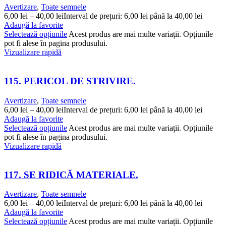
Avertizare
,
Toate semnele
6,00
lei
–
40,00
lei
Interval de prețuri: 6,00 lei până la 40,00 lei
Adaugă la favorite
Selectează opțiunile
Acest produs are mai multe variații. Opțiunile
pot fi alese în pagina produsului.
Vizualizare rapidă
115. PERICOL DE STRIVIRE.
Avertizare
,
Toate semnele
6,00
lei
–
40,00
lei
Interval de prețuri: 6,00 lei până la 40,00 lei
Adaugă la favorite
Selectează opțiunile
Acest produs are mai multe variații. Opțiunile
pot fi alese în pagina produsului.
Vizualizare rapidă
117. SE RIDICĂ MATERIALE.
Avertizare
,
Toate semnele
6,00
lei
–
40,00
lei
Interval de prețuri: 6,00 lei până la 40,00 lei
Adaugă la favorite
Selectează opțiunile
Acest produs are mai multe variații. Opțiunile