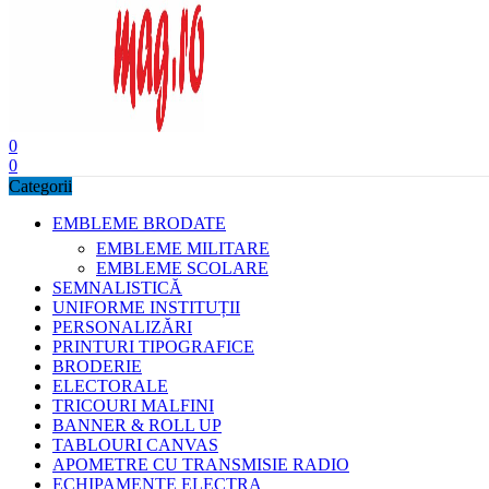
0
0
Categorii
EMBLEME BRODATE
EMBLEME MILITARE
EMBLEME SCOLARE
SEMNALISTICĂ
UNIFORME INSTITUȚII
PERSONALIZĂRI
PRINTURI TIPOGRAFICE
BRODERIE
ELECTORALE
TRICOURI MALFINI
BANNER & ROLL UP
TABLOURI CANVAS
APOMETRE CU TRANSMISIE RADIO
ECHIPAMENTE ELECTRA