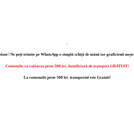
.
lant ! Ne poți trimite pe WhatsApp o simplă schiță de mână iar graficienii noștr
Comenzile cu valoarea peste 500 lei , beneficiază de transport GRATUIT!
La comenzile peste 500 lei transportul este Gratuit!