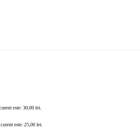
curent este: 30,00 lei.
 curent este: 25,00 lei.