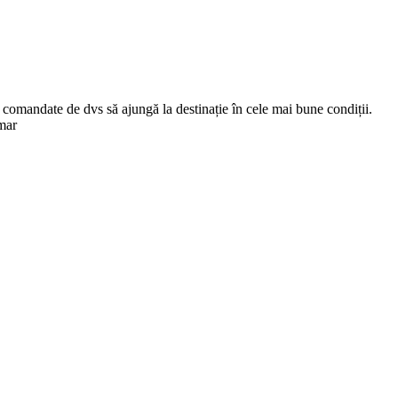
comandate de dvs să ajungă la destinație în cele mai bune condiții.
mar