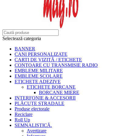
Selectează categoria
BANNER
CANI PERSONALIZATE
CARTI DE VIZITĂ / ETICHETE
CONTOARE CU TRANSMISIE RADIO
EMBLEME MILITARE
EMBLEME SCOLARE
ETICHETE ADEZIVE
ETICHETE BORCANE
BORCANE MIERE
INTERFONIE & ACCESORII
PLĂCUȚE STRADALE
Produse electorale
Reciclare
Roll Up
SEMNALISTICĂ.
Avertizare