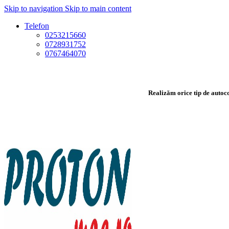
Skip to navigation
Skip to main content
Telefon
0253215660
0728931752
0767464070
Realizăm orice tip de autoco