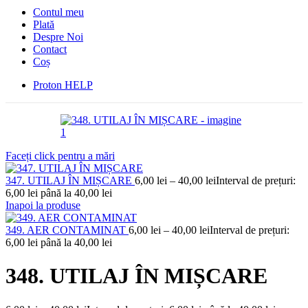
Contul meu
Plată
Despre Noi
Contact
Coș
Proton HELP
Faceți click pentru a mări
347. UTILAJ ÎN MIȘCARE
6,00
lei
–
40,00
lei
Interval de prețuri:
6,00 lei până la 40,00 lei
Inapoi la produse
349. AER CONTAMINAT
6,00
lei
–
40,00
lei
Interval de prețuri:
6,00 lei până la 40,00 lei
348. UTILAJ ÎN MIȘCARE