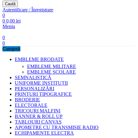
Caută
Autentificare / Înregistrare
0
0
0,00
lei
Meniu
0
0
Categorii
EMBLEME BRODATE
EMBLEME MILITARE
EMBLEME SCOLARE
SEMNALISTICĂ
UNIFORME INSTITUȚII
PERSONALIZĂRI
PRINTURI TIPOGRAFICE
BRODERIE
ELECTORALE
TRICOURI MALFINI
BANNER & ROLL UP
TABLOURI CANVAS
APOMETRE CU TRANSMISIE RADIO
ECHIPAMENTE ELECTRA