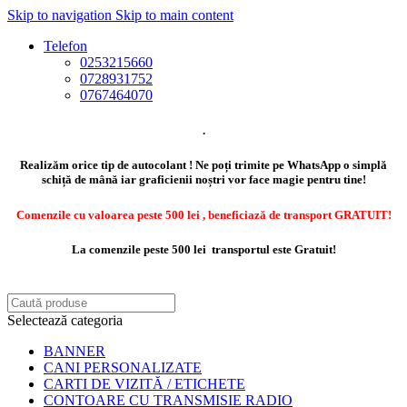
Skip to navigation
Skip to main content
Telefon
0253215660
0728931752
0767464070
.
Realizăm orice tip de autocolant ! Ne poți trimite pe WhatsApp o simplă
schiță de mână iar graficienii noștri vor face magie pentru tine!
Comenzile cu valoarea peste 500 lei , beneficiază de transport GRATUIT!
La comenzile peste 500 lei transportul este Gratuit!
Selectează categoria
BANNER
CANI PERSONALIZATE
CARTI DE VIZITĂ / ETICHETE
CONTOARE CU TRANSMISIE RADIO