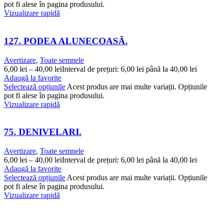
pot fi alese în pagina produsului.
Vizualizare rapidă
127. PODEA ALUNECOASĂ.
Avertizare
,
Toate semnele
6,00
lei
–
40,00
lei
Interval de prețuri: 6,00 lei până la 40,00 lei
Adaugă la favorite
Selectează opțiunile
Acest produs are mai multe variații. Opțiunile
pot fi alese în pagina produsului.
Vizualizare rapidă
75. DENIVELARI.
Avertizare
,
Toate semnele
6,00
lei
–
40,00
lei
Interval de prețuri: 6,00 lei până la 40,00 lei
Adaugă la favorite
Selectează opțiunile
Acest produs are mai multe variații. Opțiunile
pot fi alese în pagina produsului.
Vizualizare rapidă