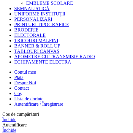
EMBLEME SCOLARE
SEMNALISTICĂ
UNIFORME INSTITUȚII
PERSONALIZĂRI
PRINTURI TIPOGRAFICE
BRODERIE
ELECTORALE
TRICOURI MALFINI
BANNER & ROLL UP
TABLOURI CANVAS
APOMETRE CU TRANSMISIE RADIO
ECHIPAMENTE ELECTRA
Contul meu
Plată
Despre Noi
Contact
Coș
Lista de dorințe
Autentificare / Înregistrare
Coș de cumpărături
Închide
Autentificare
Închide