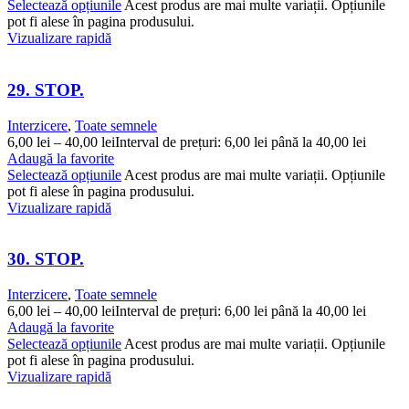
Selectează opțiunile
Acest produs are mai multe variații. Opțiunile
pot fi alese în pagina produsului.
Vizualizare rapidă
29. STOP.
Interzicere
,
Toate semnele
6,00
lei
–
40,00
lei
Interval de prețuri: 6,00 lei până la 40,00 lei
Adaugă la favorite
Selectează opțiunile
Acest produs are mai multe variații. Opțiunile
pot fi alese în pagina produsului.
Vizualizare rapidă
30. STOP.
Interzicere
,
Toate semnele
6,00
lei
–
40,00
lei
Interval de prețuri: 6,00 lei până la 40,00 lei
Adaugă la favorite
Selectează opțiunile
Acest produs are mai multe variații. Opțiunile
pot fi alese în pagina produsului.
Vizualizare rapidă