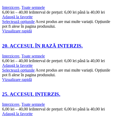
Interzicere
,
Toate semnele
6,00
lei
–
40,00
lei
Interval de prețuri: 6,00 lei până la 40,00 lei
Adaugă la favorite
Selectează opțiunile
Acest produs are mai multe variații. Opțiunile
pot fi alese în pagina produsului.
Vizualizare rapidă
20. ACCESUL ÎN RAZĂ INTERZIS.
Interzicere
,
Toate semnele
6,00
lei
–
40,00
lei
Interval de prețuri: 6,00 lei până la 40,00 lei
Adaugă la favorite
Selectează opțiunile
Acest produs are mai multe variații. Opțiunile
pot fi alese în pagina produsului.
Vizualizare rapidă
25. ACCESUL INTERZIS.
Interzicere
,
Toate semnele
6,00
lei
–
40,00
lei
Interval de prețuri: 6,00 lei până la 40,00 lei
Adaugă la favorite