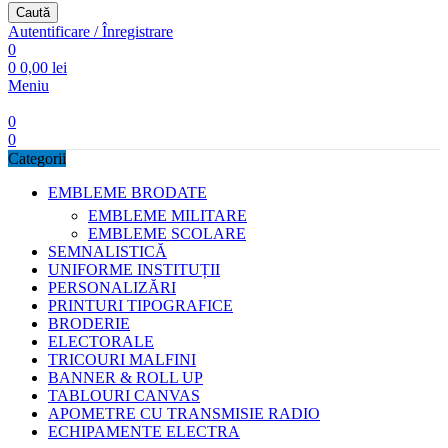
Caută
Autentificare / Înregistrare
0
0
0,00
lei
Meniu
0
0
Categorii
EMBLEME BRODATE
EMBLEME MILITARE
EMBLEME SCOLARE
SEMNALISTICĂ
UNIFORME INSTITUȚII
PERSONALIZĂRI
PRINTURI TIPOGRAFICE
BRODERIE
ELECTORALE
TRICOURI MALFINI
BANNER & ROLL UP
TABLOURI CANVAS
APOMETRE CU TRANSMISIE RADIO
ECHIPAMENTE ELECTRA