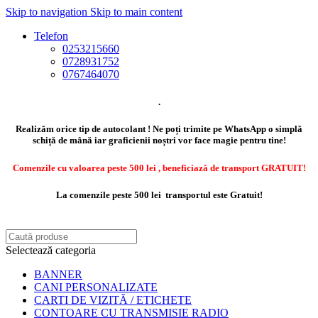
Skip to navigation
Skip to main content
Telefon
0253215660
0728931752
0767464070
.
Realizăm orice tip de autocolant ! Ne poți trimite pe WhatsApp o simplă
schiță de mână iar graficienii noștri vor face magie pentru tine!
Comenzile cu valoarea peste 500 lei , beneficiază de transport GRATUIT!
La comenzile peste 500 lei transportul este Gratuit!
Selectează categoria
BANNER
CANI PERSONALIZATE
CARTI DE VIZITĂ / ETICHETE
CONTOARE CU TRANSMISIE RADIO