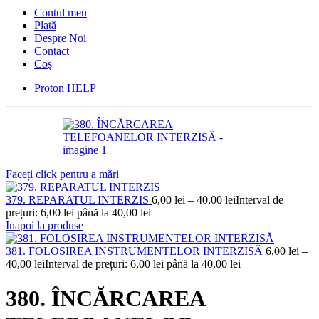
Contul meu
Plată
Despre Noi
Contact
Coș
Proton HELP
Faceți click pentru a mări
379. REPARATUL INTERZIS
6,00
lei
–
40,00
lei
Interval de
prețuri: 6,00 lei până la 40,00 lei
Inapoi la produse
381. FOLOSIREA INSTRUMENTELOR INTERZISĂ
6,00
lei
–
40,00
lei
Interval de prețuri: 6,00 lei până la 40,00 lei
380. ÎNCĂRCAREA