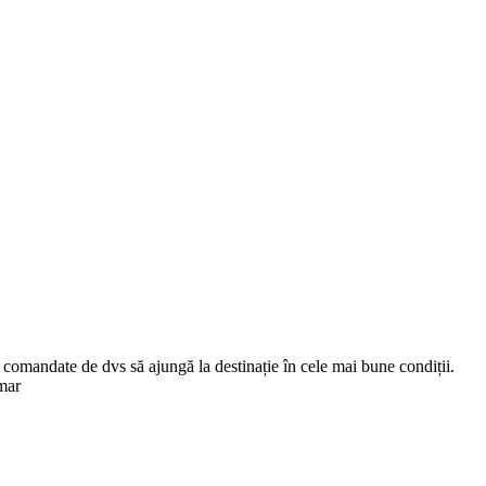
comandate de dvs să ajungă la destinație în cele mai bune condiții.
mar