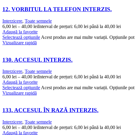
12. VORBITUL LA TELEFON INTERZIS.
Interzicere
,
Toate semnele
6,00
lei
–
40,00
lei
Interval de prețuri: 6,00 lei până la 40,00 lei
Adaugă la favorite
Selectează opțiunile
Acest produs are mai multe variații. Opțiunile pot 
Vizualizare rapidă
130. ACCESUL INTERZIS.
Interzicere
,
Toate semnele
6,00
lei
–
40,00
lei
Interval de prețuri: 6,00 lei până la 40,00 lei
Adaugă la favorite
Selectează opțiunile
Acest produs are mai multe variații. Opțiunile pot 
Vizualizare rapidă
133. ACCESUL ÎN RAZĂ INTERZIS.
Interzicere
,
Toate semnele
6,00
lei
–
40,00
lei
Interval de prețuri: 6,00 lei până la 40,00 lei
Adaugă la favorite