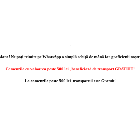
.
lant ! Ne poți trimite pe WhatsApp o simplă schiță de mână iar graficienii noștr
Comenzile cu valoarea peste 500 lei , beneficiază de transport GRATUIT!
La comenzile peste 500 lei transportul este Gratuit!