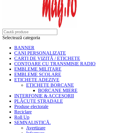
Selectează categoria
BANNER
CANI PERSONALIZATE
CARTI DE VIZITĂ / ETICHETE
CONTOARE CU TRANSMISIE RADIO
EMBLEME MILITARE
EMBLEME SCOLARE
ETICHETE ADEZIVE
ETICHETE BORCANE
BORCANE MIERE
INTERFONIE & ACCESORII
PLĂCUȚE STRADALE
Produse electorale
Reciclare
Roll Up
SEMNALISTICĂ.
Avertizare