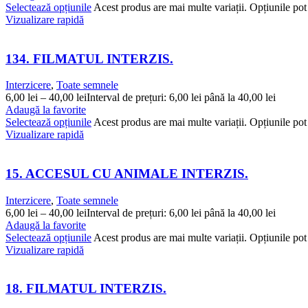
Selectează opțiunile
Acest produs are mai multe variații. Opțiunile pot 
Vizualizare rapidă
134. FILMATUL INTERZIS.
Interzicere
,
Toate semnele
6,00
lei
–
40,00
lei
Interval de prețuri: 6,00 lei până la 40,00 lei
Adaugă la favorite
Selectează opțiunile
Acest produs are mai multe variații. Opțiunile pot 
Vizualizare rapidă
15. ACCESUL CU ANIMALE INTERZIS.
Interzicere
,
Toate semnele
6,00
lei
–
40,00
lei
Interval de prețuri: 6,00 lei până la 40,00 lei
Adaugă la favorite
Selectează opțiunile
Acest produs are mai multe variații. Opțiunile pot 
Vizualizare rapidă
18. FILMATUL INTERZIS.