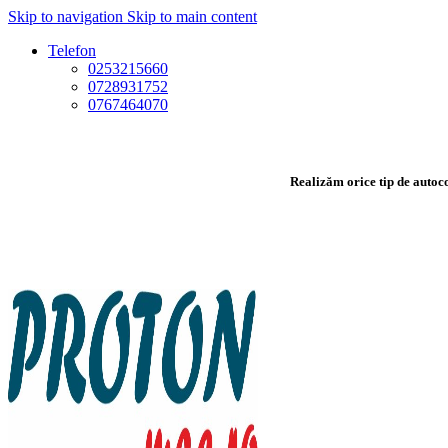
Skip to navigation
Skip to main content
Telefon
0253215660
0728931752
0767464070
Realizăm orice tip de autoco