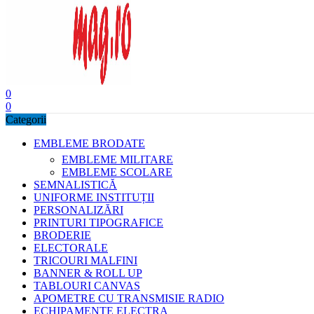
0
0
Categorii
EMBLEME BRODATE
EMBLEME MILITARE
EMBLEME SCOLARE
SEMNALISTICĂ
UNIFORME INSTITUȚII
PERSONALIZĂRI
PRINTURI TIPOGRAFICE
BRODERIE
ELECTORALE
TRICOURI MALFINI
BANNER & ROLL UP
TABLOURI CANVAS
APOMETRE CU TRANSMISIE RADIO
ECHIPAMENTE ELECTRA