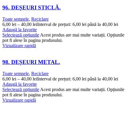
96. DEȘEURI STICLĂ.
Toate semnele
,
Reciclare
6,00
lei
–
40,00
lei
Interval de prețuri: 6,00 lei până la 40,00 lei
Adaugă la favorite
Selectează opțiunile
Acest produs are mai multe variații. Opțiunile
pot fi alese în pagina produsului.
Vizualizare rapidă
98. DEȘEURI METAL.
Toate semnele
,
Reciclare
6,00
lei
–
40,00
lei
Interval de prețuri: 6,00 lei până la 40,00 lei
Adaugă la favorite
Selectează opțiunile
Acest produs are mai multe variații. Opțiunile
pot fi alese în pagina produsului.
Vizualizare rapidă