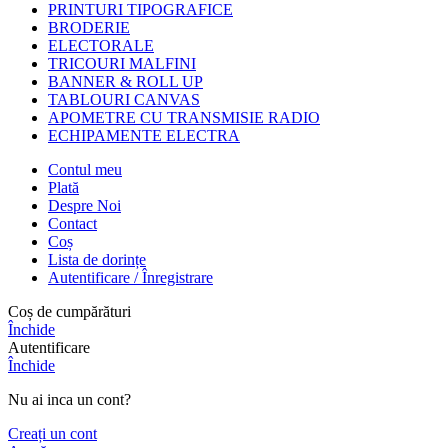
PRINTURI TIPOGRAFICE
BRODERIE
ELECTORALE
TRICOURI MALFINI
BANNER & ROLL UP
TABLOURI CANVAS
APOMETRE CU TRANSMISIE RADIO
ECHIPAMENTE ELECTRA
Contul meu
Plată
Despre Noi
Contact
Coș
Lista de dorințe
Autentificare / Înregistrare
Coș de cumpărături
Închide
Autentificare
Închide
Nu ai inca un cont?
Creați un cont