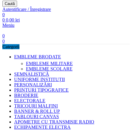
Caută
Autentificare / Înregistrare
0
0
0,00
lei
Meniu
0
0
Categorii
EMBLEME BRODATE
EMBLEME MILITARE
EMBLEME SCOLARE
SEMNALISTICĂ
UNIFORME INSTITUȚII
PERSONALIZĂRI
PRINTURI TIPOGRAFICE
BRODERIE
ELECTORALE
TRICOURI MALFINI
BANNER & ROLL UP
TABLOURI CANVAS
APOMETRE CU TRANSMISIE RADIO
ECHIPAMENTE ELECTRA