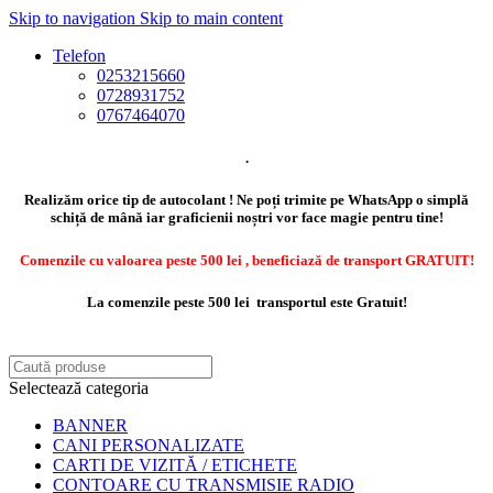
Skip to navigation
Skip to main content
Telefon
0253215660
0728931752
0767464070
.
Realizăm orice tip de autocolant ! Ne poți trimite pe WhatsApp o simplă
schiță de mână iar graficienii noștri vor face magie pentru tine!
Comenzile cu valoarea peste 500 lei , beneficiază de transport GRATUIT!
La comenzile peste 500 lei transportul este Gratuit!
Selectează categoria
BANNER
CANI PERSONALIZATE
CARTI DE VIZITĂ / ETICHETE
CONTOARE CU TRANSMISIE RADIO