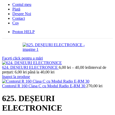
Contul meu
Plată
Despre Noi
Contact
Coș
Proton HELP
Faceți click pentru a mări
624. DEȘEURI ELECTRONICE
6,00
lei
–
40,00
lei
Interval de
prețuri: 6,00 lei până la 40,00 lei
Inapoi la produse
Contorul R 160 Clasa C cu Modul Radio E-RM 30
270,00
lei
625. DEȘEURI
ELECTRONICE