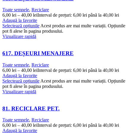
Toate semnele
,
Reciclare
6,00
lei
–
40,00
lei
Interval de prețuri: 6,00 lei până la 40,00 lei
Adaugă la favorite
Selectează opțiunile
Acest produs are mai multe variații. Opțiunile
pot fi alese în pagina produsului.
Vizualizare rapidă
617. DEȘEURI MENAJERE
Toate semnele
,
Reciclare
6,00
lei
–
40,00
lei
Interval de prețuri: 6,00 lei până la 40,00 lei
Adaugă la favorite
Selectează opțiunile
Acest produs are mai multe variații. Opțiunile
pot fi alese în pagina produsului.
Vizualizare rapidă
81. RECICLARE PET.
Toate semnele
,
Reciclare
6,00
lei
–
40,00
lei
Interval de prețuri: 6,00 lei până la 40,00 lei
Adaugă la favorite