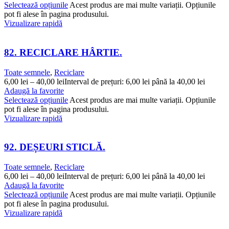
Selectează opțiunile
Acest produs are mai multe variații. Opțiunile
pot fi alese în pagina produsului.
Vizualizare rapidă
82. RECICLARE HÂRTIE.
Toate semnele
,
Reciclare
6,00
lei
–
40,00
lei
Interval de prețuri: 6,00 lei până la 40,00 lei
Adaugă la favorite
Selectează opțiunile
Acest produs are mai multe variații. Opțiunile
pot fi alese în pagina produsului.
Vizualizare rapidă
92. DEȘEURI STICLĂ.
Toate semnele
,
Reciclare
6,00
lei
–
40,00
lei
Interval de prețuri: 6,00 lei până la 40,00 lei
Adaugă la favorite
Selectează opțiunile
Acest produs are mai multe variații. Opțiunile
pot fi alese în pagina produsului.
Vizualizare rapidă