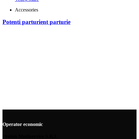
Accessories
Potenti parturient parturie
Operator economic
Proton Multiservice S.R.L