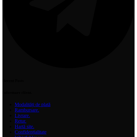
Recent Posts
Informare client.
Modalități de plată
Rambursare.
Livrare.
Retur.
Hartă site.
Confidențialitate