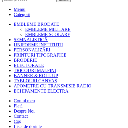
Meniu
Categorii
EMBLEME BRODATE
EMBLEME MILITARE
EMBLEME SCOLARE
SEMNALISTICĂ
UNIFORME INSTITUȚII
PERSONALIZĂRI
PRINTURI TIPOGRAFICE
BRODERIE
ELECTORALE
TRICOURI MALFINI
BANNER & ROLL UP
TABLOURI CANVAS
APOMETRE CU TRANSMISIE RADIO
ECHIPAMENTE ELECTRA
Contul meu
Plată
Despre Noi
Contact
Coș
Lista de dorințe