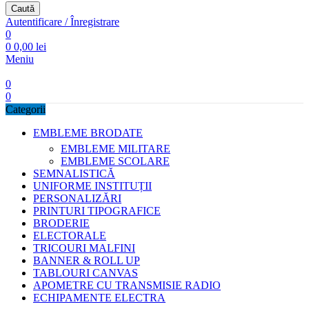
Caută
Autentificare / Înregistrare
0
0
0,00
lei
Meniu
0
0
Categorii
EMBLEME BRODATE
EMBLEME MILITARE
EMBLEME SCOLARE
SEMNALISTICĂ
UNIFORME INSTITUȚII
PERSONALIZĂRI
PRINTURI TIPOGRAFICE
BRODERIE
ELECTORALE
TRICOURI MALFINI
BANNER & ROLL UP
TABLOURI CANVAS
APOMETRE CU TRANSMISIE RADIO
ECHIPAMENTE ELECTRA