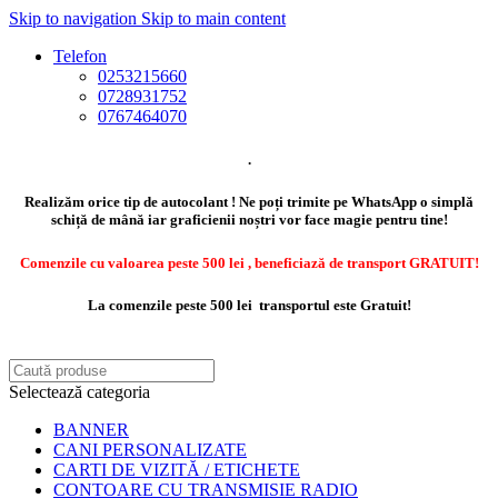
Skip to navigation
Skip to main content
Telefon
0253215660
0728931752
0767464070
.
Realizăm orice tip de autocolant ! Ne poți trimite pe WhatsApp o simplă
schiță de mână iar graficienii noștri vor face magie pentru tine!
Comenzile cu valoarea peste 500 lei , beneficiază de transport GRATUIT!
La comenzile peste 500 lei transportul este Gratuit!
Selectează categoria
BANNER
CANI PERSONALIZATE
CARTI DE VIZITĂ / ETICHETE
CONTOARE CU TRANSMISIE RADIO