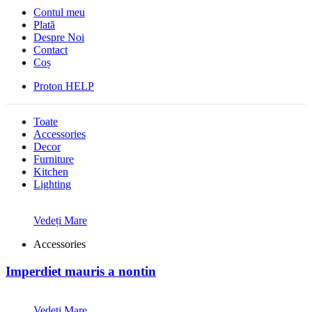
Contul meu
Plată
Despre Noi
Contact
Coș
Proton HELP
Toate
Accessories
Decor
Furniture
Kitchen
Lighting
Vedeți Mare
Accessories
Imperdiet mauris a nontin
Vedeți Mare